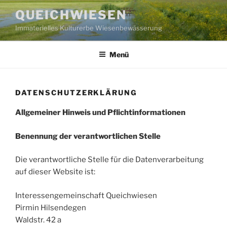
Zum
QUEICHWIESEN
Inhalt
Immaterielles Kulturerbe Wiesenbewässerung
springen
Menü
DATENSCHUTZERKLÄRUNG
Allgemeiner Hinweis und Pflichtinformationen
Benennung der verantwortlichen Stelle
Die verantwortliche Stelle für die Datenverarbeitung
auf dieser Website ist:
Interessengemeinschaft Queichwiesen
Pirmin Hilsendegen
Waldstr. 42 a